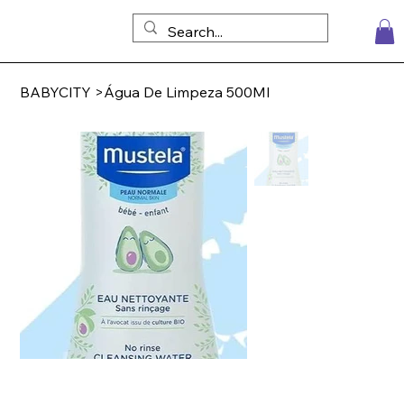
BABYCITY
>
Água De Limpeza 500Ml