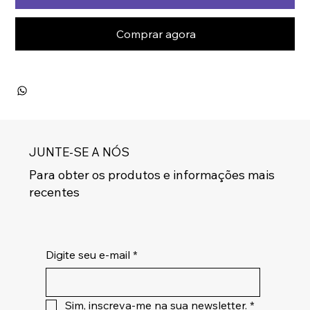
Comprar agora
JUNTE-SE A NÓS
Para obter os produtos e informações mais
recentes
Digite seu e-mail
*
Sim, inscreva-me na sua newsletter.
*