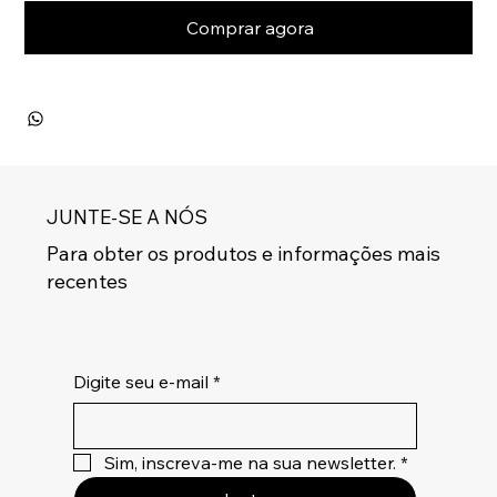
Comprar agora
JUNTE-SE A NÓS
Para obter os produtos e informações mais
recentes
Digite seu e-mail
*
Sim, inscreva-me na sua newsletter.
*