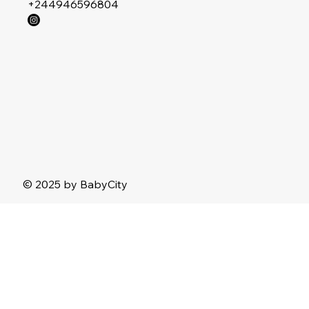
+244946596804
© 2025 by BabyCity