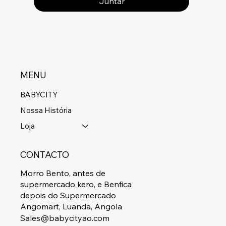
Juntar
MENU
BABYCITY
Nossa História
Loja
CONTACTO
Morro Bento, antes de
supermercado kero, e Benfica
depois do Supermercado
Angomart, Luanda, Angola
Sales@babycityao.com