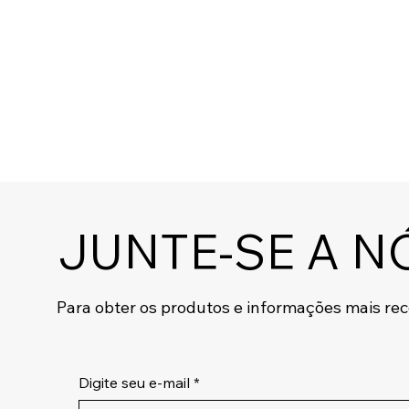
JUNTE-SE A N
Para obter os produtos e informações mais re
Digite seu e-mail
*