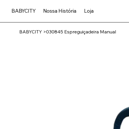
BABYCITY
Nossa História
Loja
BABYCITY
>
030845 Espreguiçadeira Manual