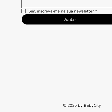
Sim, inscreva-me na sua newsletter.
*
Juntar
© 2025 by BabyCity