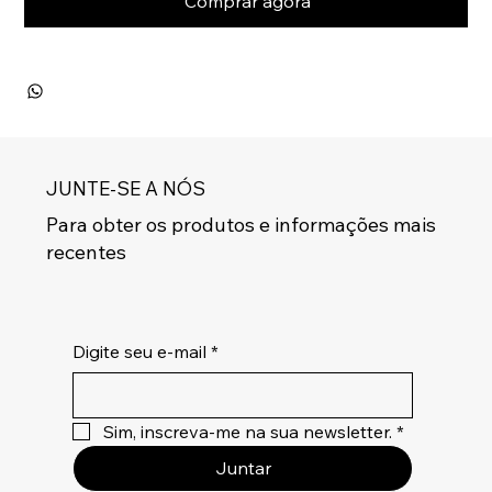
Comprar agora
JUNTE-SE A NÓS
Para obter os produtos e informações mais
recentes
Digite seu e-mail
*
Sim, inscreva-me na sua newsletter.
*
Juntar