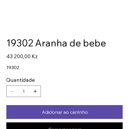
19302 Aranha de bebe
Preço
43 200,00 Kz
19302
Quantidade
Adicionar ao carrinho