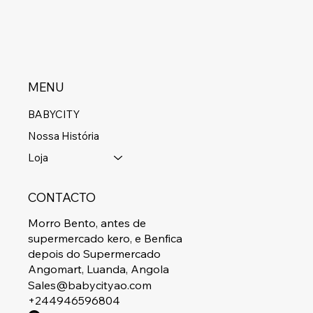
MENU
BABYCITY
Nossa História
Loja
CONTACTO
Morro Bento, antes de
supermercado kero, e Benfica
depois do Supermercado
Angomart, Luanda, Angola
Sales@babycityao.com
+244946596804