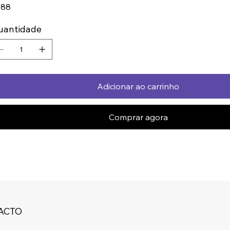
388
uantidade
Adicionar ao carrinho
Comprar agora
ACTO