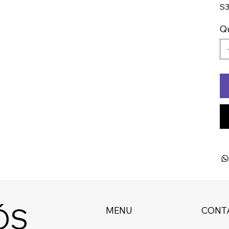
S
Q
ÓS
MENU
CONT