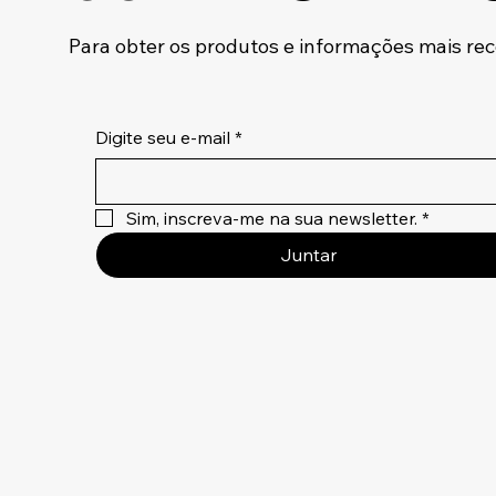
Para obter os produtos e informações mais re
Digite seu e-mail
*
Sim, inscreva-me na sua newsletter.
*
Juntar