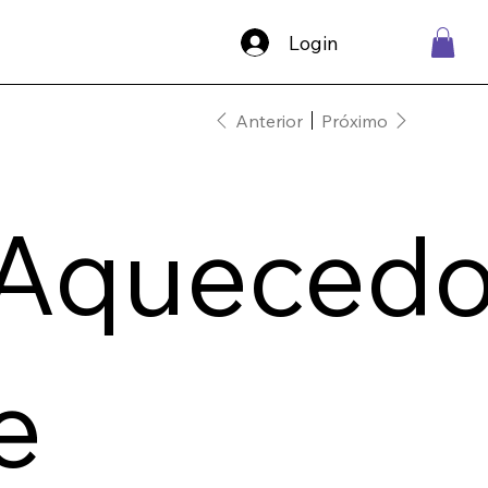
Login
Anterior
Próximo
Aquecedo
e