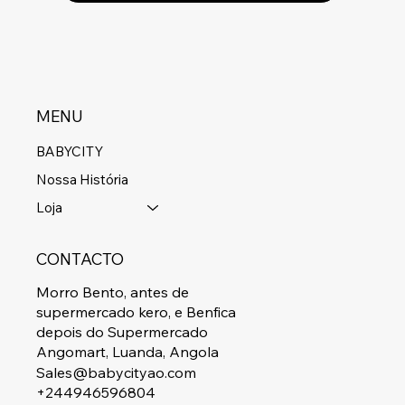
MENU
BABYCITY
Nossa História
Loja
CONTACTO
Morro Bento, antes de
supermercado kero, e Benfica
depois do Supermercado
Angomart, Luanda, Angola
Sales@babycityao.com
+244946596804