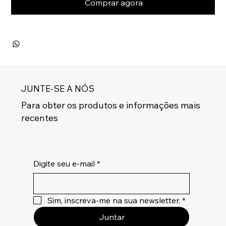
Comprar agora
JUNTE-SE A NÓS
Para obter os produtos e informações mais
recentes
Digite seu e-mail
*
Sim, inscreva-me na sua newsletter.
*
Juntar