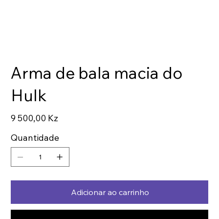
Arma de bala macia do
Hulk
Preço
9 500,00 Kz
Quantidade
Adicionar ao carrinho