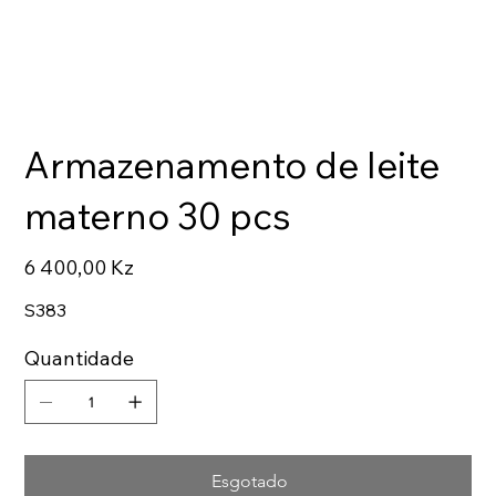
Armazenamento de leite
materno 30 pcs
Preço
6 400,00 Kz
S383
Quantidade
Esgotado