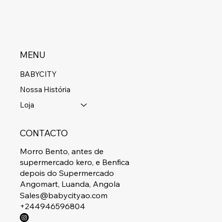
MENU
BABYCITY
Nossa História
Loja
CONTACTO
Morro Bento, antes de
supermercado kero, e Benfica
depois do Supermercado
Angomart, Luanda, Angola
Sales@babycityao.com
+244946596804