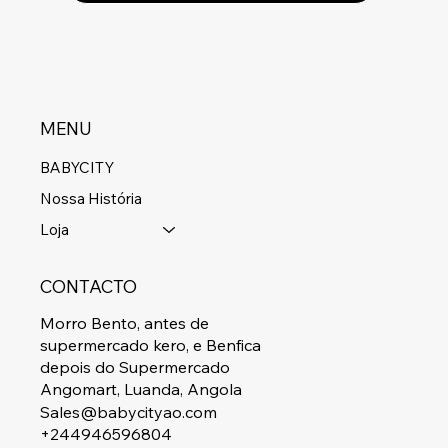
MENU
BABYCITY
Nossa História
Loja
CONTACTO
Morro Bento, antes de
supermercado kero, e Benfica
depois do Supermercado
Angomart, Luanda, Angola
Sales@babycityao.com
+244946596804