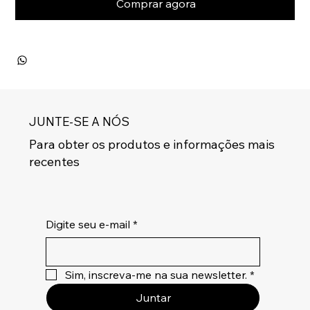
Comprar agora
JUNTE-SE A NÓS
Para obter os produtos e informações mais
recentes
Digite seu e-mail
*
Sim, inscreva-me na sua newsletter.
*
Juntar