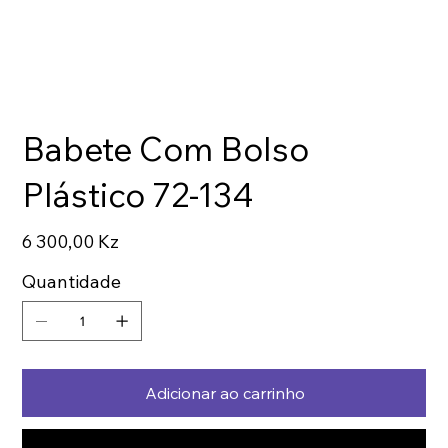
Babete Com Bolso
Plástico 72-134
Preço
6 300,00 Kz
Quantidade
Adicionar ao carrinho