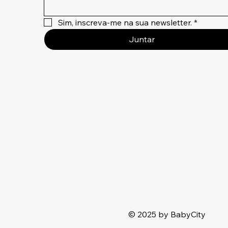
Sim, inscreva-me na sua newsletter.
*
Juntar
© 2025 by BabyCity