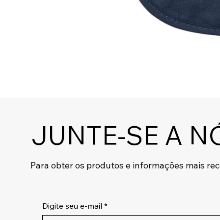
JUNTE-SE A N
Para obter os produtos e informações mais re
Digite seu e-mail
*