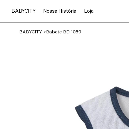
BABYCITY
Nossa História
Loja
BABYCITY
>
Babete BD 1059