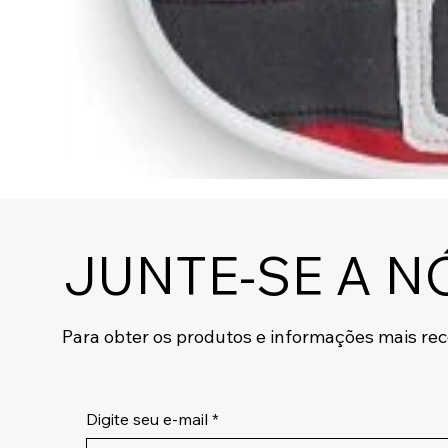
JUNTE-SE A N
Para obter os produtos e informações mais re
Digite seu e-mail
*