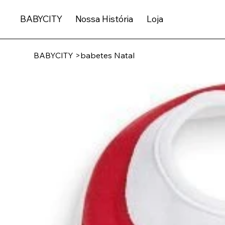
BABYCITY
Nossa História
Loja
BABYCITY
>
babetes Natal