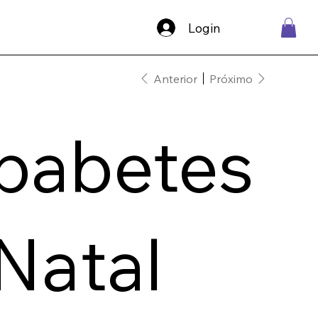
Login
Anterior
Próximo
babetes
Natal