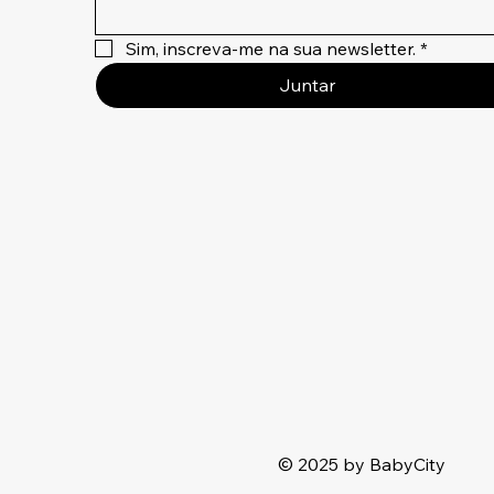
Sim, inscreva-me na sua newsletter.
*
Juntar
© 2025 by BabyCity