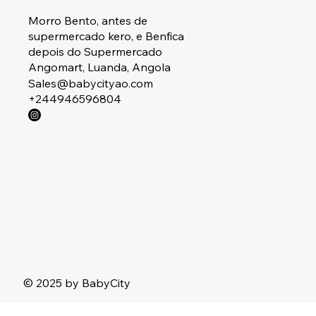
Morro Bento, antes de
supermercado kero, e Benfica
depois do Supermercado
Angomart, Luanda, Angola
Sales@babycityao.com
+244946596804
© 2025 by BabyCity