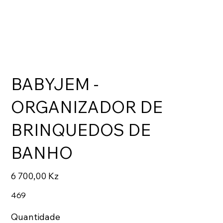
BABYJEM -
ORGANIZADOR DE
BRINQUEDOS DE
BANHO
Preço
6 700,00 Kz
469
Quantidade