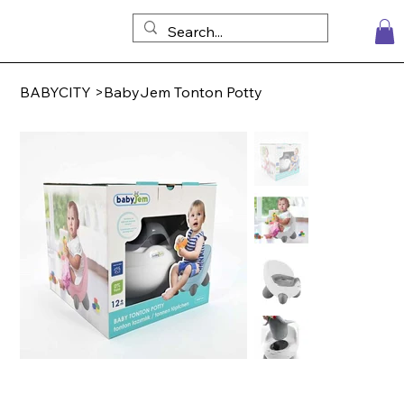
BABYCITY
>
BabyJem Tonton Potty