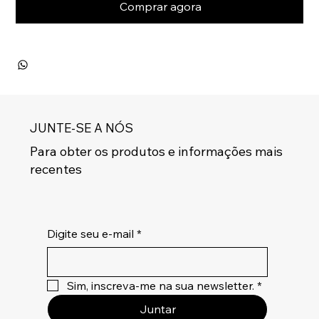
Comprar agora
JUNTE-SE A NÓS
Para obter os produtos e informações mais
recentes
Digite seu e-mail
*
Sim, inscreva-me na sua newsletter.
*
Juntar