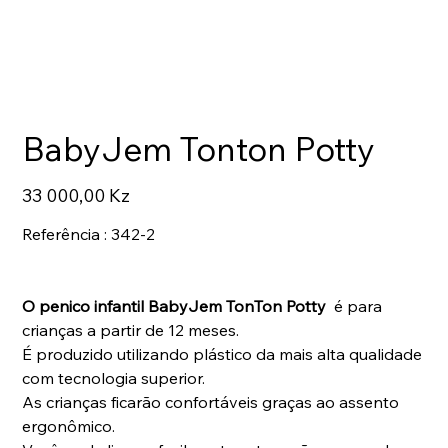
BabyJem Tonton Potty
Preço
33 000,00 Kz
Referência : 342-2
O penico infantil
BabyJem TonTon Potty
é para
crianças a partir de 12 meses.
É produzido utilizando plástico da mais alta qualidade
com tecnologia superior.
As crianças ficarão confortáveis ​​graças ao assento
ergonômico.