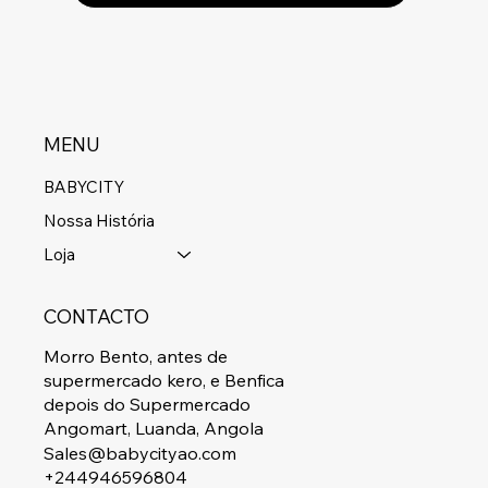
MENU
BABYCITY
Nossa História
Loja
CONTACTO
Morro Bento, antes de
supermercado kero, e Benfica
depois do Supermercado
Angomart, Luanda, Angola
Sales@babycityao.com
+244946596804