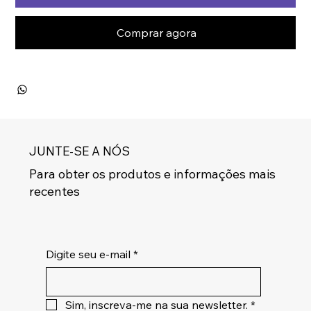
Comprar agora
JUNTE-SE A NÓS
Para obter os produtos e informações mais
recentes
Digite seu e-mail
*
Sim, inscreva-me na sua newsletter.
*