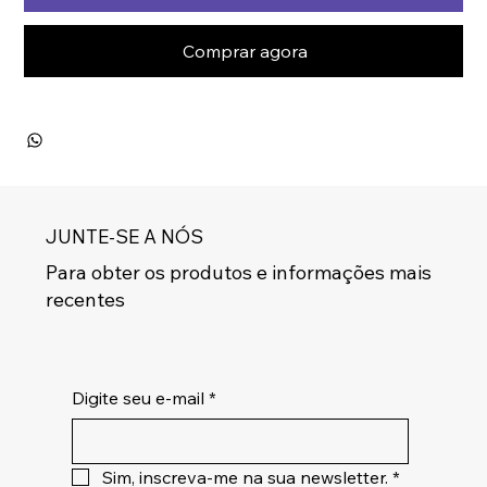
Comprar agora
JUNTE-SE A NÓS
Para obter os produtos e informações mais
recentes
Digite seu e-mail
*
Sim, inscreva-me na sua newsletter.
*