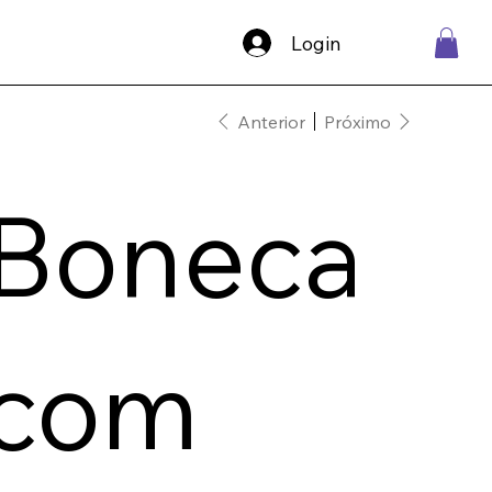
Login
Anterior
Próximo
Boneca
com