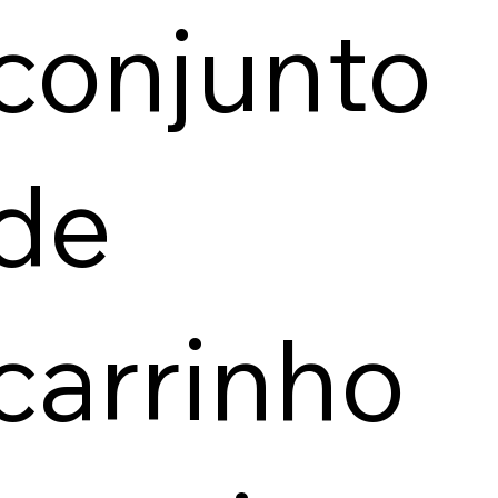
conjunto
de
carrinho