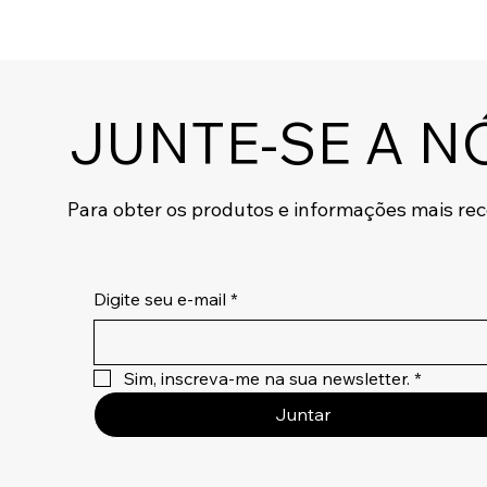
JUNTE-SE A N
Para obter os produtos e informações mais re
Digite seu e-mail
*
Sim, inscreva-me na sua newsletter.
*
Juntar