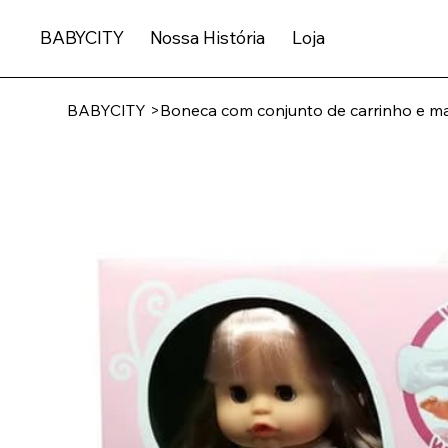
BABYCITY
Nossa História
Loja
BABYCITY
>
Boneca com conjunto de carrinho e ma