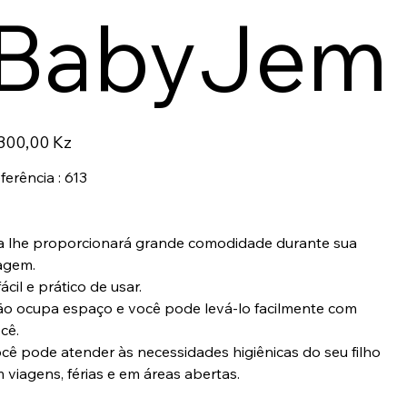
BabyJem
ço
300,00 Kz
ferência : 613
a lhe proporcionará grande comodidade durante sua
agem.
fácil e prático de usar.
o ocupa espaço e você pode levá-lo facilmente com
cê.
cê pode atender às necessidades higiênicas do seu filho
 viagens, férias e em áreas abertas.