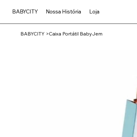
BABYCITY
Nossa História
Loja
BABYCITY
>
Caixa Portátil BabyJem