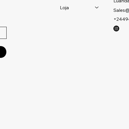
Luanda
Loja
Sales@
+2449