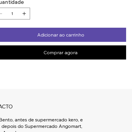
uantidade
Adicionar ao carrinho
Comprar agora
ACTO
Bento, antes de supermercado kero, e
a depois do Supermercado Angomart,