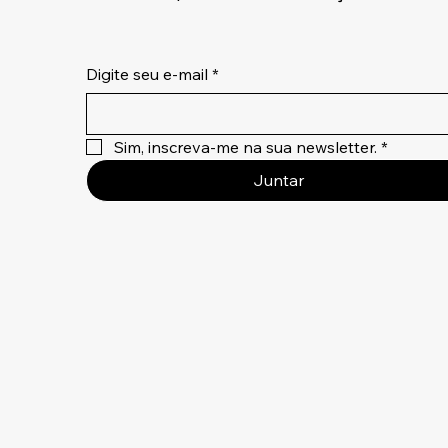
Digite seu e-mail
*
Sim, inscreva-me na sua newsletter.
*
Juntar