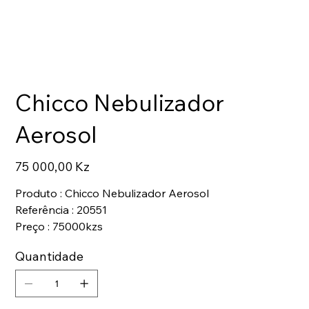
Chicco Nebulizador
Aerosol
Preço
75 000,00 Kz
Produto : Chicco Nebulizador Aerosol
Referência : 20551
Preço : 75000kzs
Quantidade