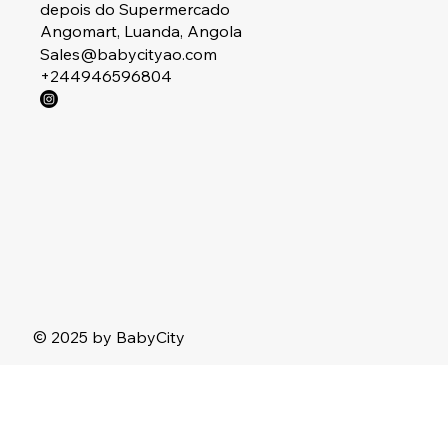
depois do Supermercado
Angomart, Luanda, Angola
Sales@babycityao.com
+244946596804
© 2025 by BabyCity