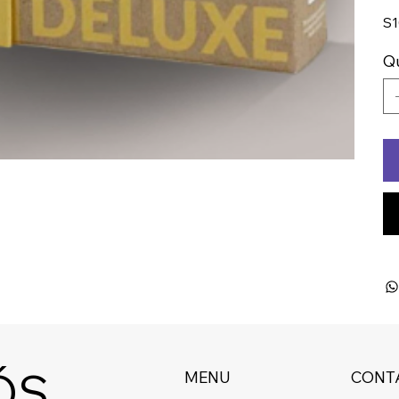
S1
Q
ÓS
MENU
CONT