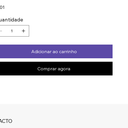
01
uantidade
Adicionar ao carrinho
Comprar agora
ACTO