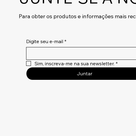
Para obter os produtos e informações mais re
Digite seu e-mail
*
Sim, inscreva-me na sua newsletter.
*
Juntar