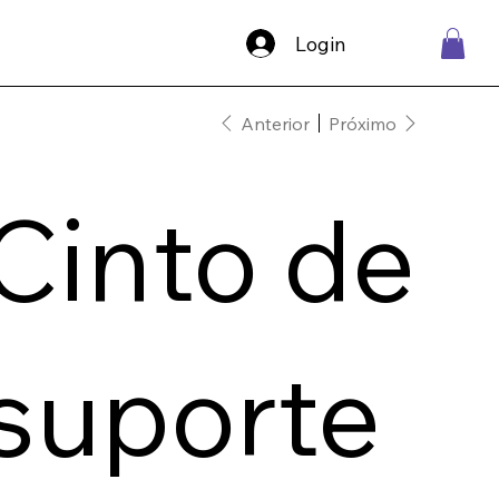
Login
Anterior
Próximo
Cinto de
suporte