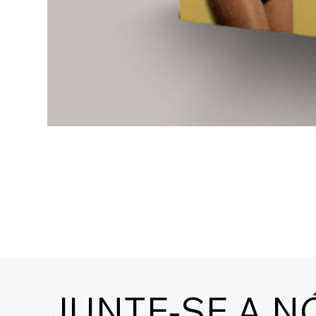
JUNTE-SE A N