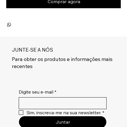
Comprar agora
JUNTE-SE A NÓS
Para obter os produtos e informações mais
recentes
Digite seu e-mail
*
Sim, inscreva-me na sua newsletter.
*
Juntar