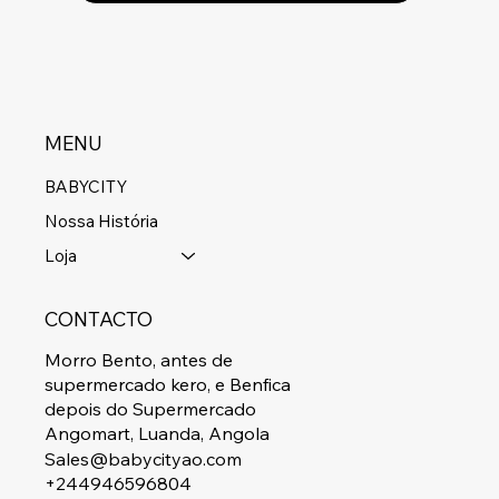
MENU
BABYCITY
Nossa História
Loja
CONTACTO
Morro Bento, antes de
supermercado kero, e Benfica
depois do Supermercado
Angomart, Luanda, Angola
Sales@babycityao.com
+244946596804