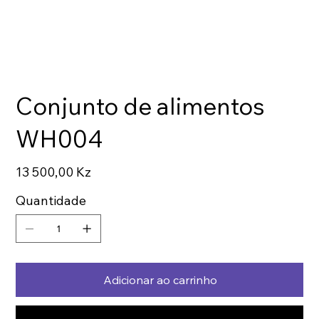
Conjunto de alimentos
WH004
Preço
13 500,00 Kz
Quantidade
Adicionar ao carrinho