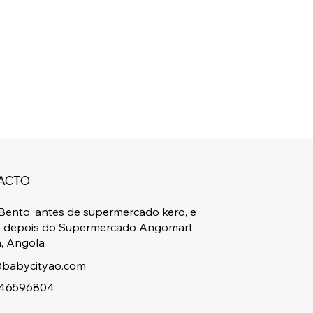
ACTO
Bento, antes de supermercado kero, e
a depois do Supermercado Angomart,
, Angola
babycityao.com
46596804