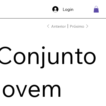
Login
Anterior
Próximo
Conjunto
jovem