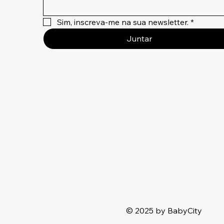
Sim, inscreva-me na sua newsletter.
*
Juntar
© 2025 by BabyCity