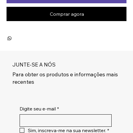
Comprar agora
JUNTE-SE A NÓS
Para obter os produtos e informações mais
recentes
Digite seu e-mail
*
Sim, inscreva-me na sua newsletter.
*