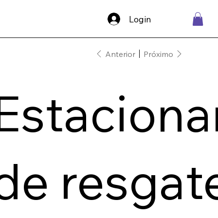
Login
Anterior
Próximo
Estacion
de resgat