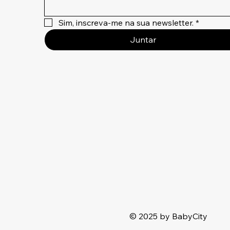
Sim, inscreva-me na sua newsletter.
*
Juntar
© 2025 by BabyCity