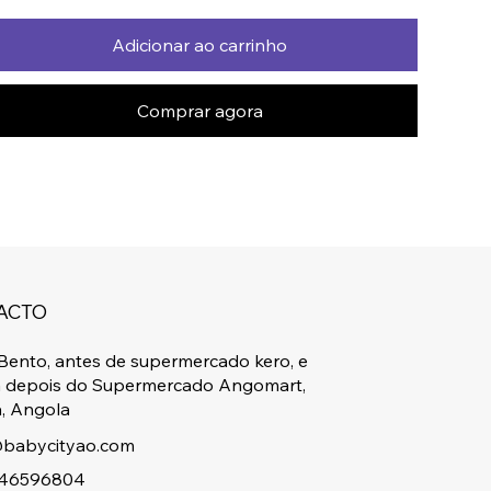
Adicionar ao carrinho
Comprar agora
ACTO
Bento, antes de supermercado kero, e
a depois do Supermercado Angomart,
, Angola
babycityao.com
46596804