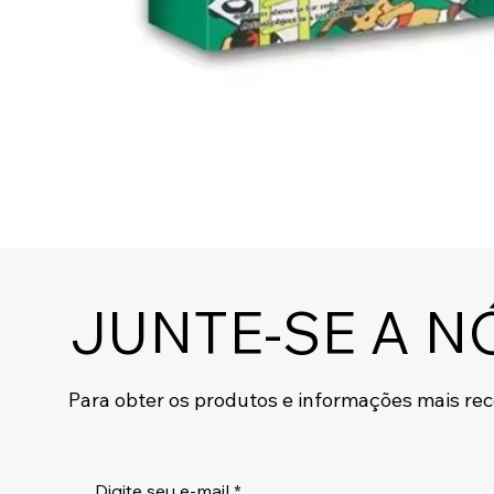
JUNTE-SE A N
Para obter os produtos e informações mais re
Digite seu e-mail
*