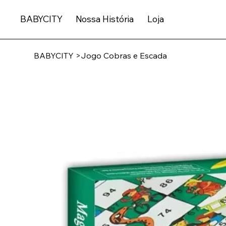
BABYCITY
Nossa História
Loja
BABYCITY
>
Jogo Cobras e Escada