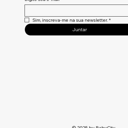
Sim, inscreva-me na sua newsletter.
*
Juntar
© 2025 by BabyCity