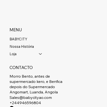
MENU
BABYCITY
Nossa História
Loja
CONTACTO
Morro Bento, antes de
supermercado kero, e Benfica
depois do Supermercado
Angomart, Luanda, Angola
Sales@babycityao.com
+244946596804