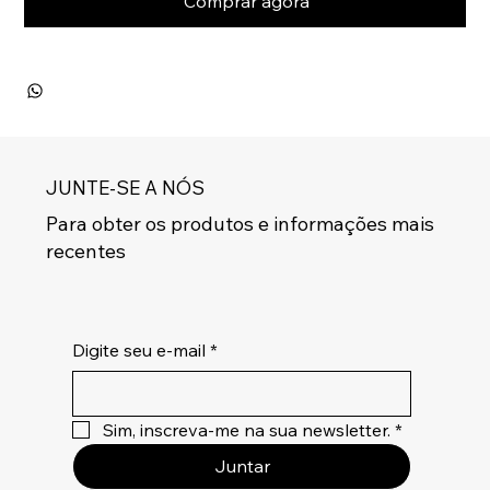
Comprar agora
JUNTE-SE A NÓS
Para obter os produtos e informações mais
recentes
Digite seu e-mail
*
Sim, inscreva-me na sua newsletter.
*
Juntar