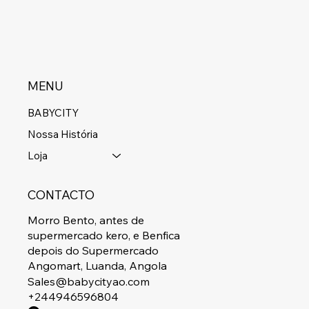
MENU
BABYCITY
Nossa História
Loja
CONTACTO
Morro Bento, antes de
supermercado kero, e Benfica
depois do Supermercado
Angomart, Luanda, Angola
Sales@babycityao.com
+244946596804