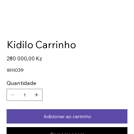
Kidilo Carrinho
Preço
280 000,00 Kz
WH039
Quantidade
Adicionar ao carrinho