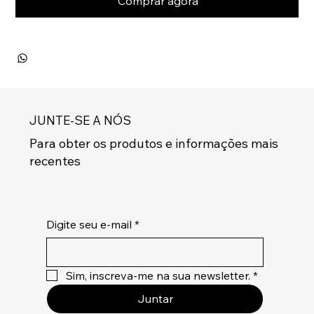
Comprar agora
JUNTE-SE A NÓS
Para obter os produtos e informações mais
recentes
Digite seu e-mail
*
Sim, inscreva-me na sua newsletter.
*
Juntar