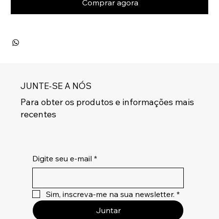
Comprar agora
JUNTE-SE A NÓS
Para obter os produtos e informações mais
recentes
Digite seu e-mail
*
Sim, inscreva-me na sua newsletter.
*
Juntar