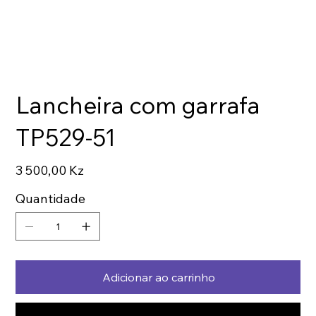
Lancheira com garrafa
TP529-51
Preço
3 500,00 Kz
Quantidade
Adicionar ao carrinho