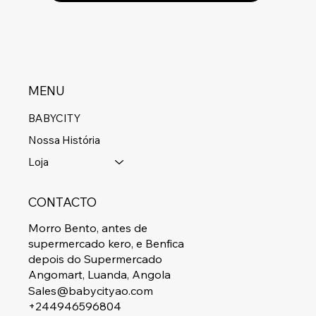
MENU
BABYCITY
Nossa História
Loja
CONTACTO
Morro Bento, antes de
supermercado kero, e Benfica
depois do Supermercado
Angomart, Luanda, Angola
Sales@babycityao.com
+244946596804