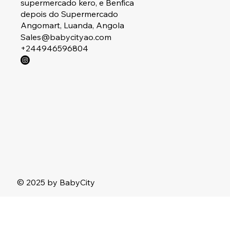
supermercado kero, e Benfica
depois do Supermercado
Angomart, Luanda, Angola
Sales@babycityao.com
+244946596804
© 2025 by BabyCity