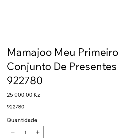
Mamajoo Meu Primeiro
Conjunto De Presentes
922780
Preço
25 000,00 Kz
922780
Quantidade