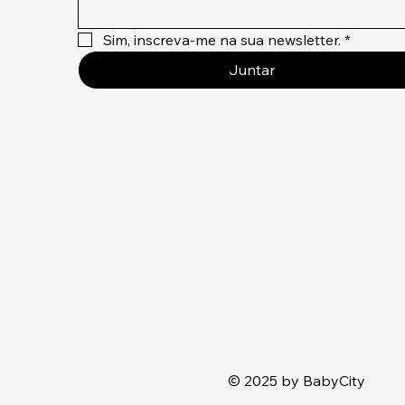
Sim, inscreva-me na sua newsletter.
*
Juntar
© 2025 by BabyCity