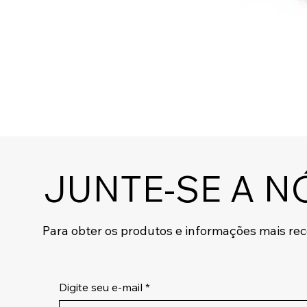
JUNTE-SE A N
Para obter os produtos e informações mais re
Digite seu e-mail
*