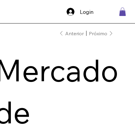
Login
Anterior
Próximo
Mercado
de