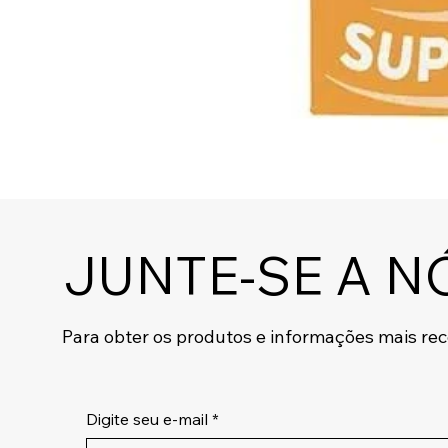
JUNTE-SE A N
Para obter os produtos e informações mais re
Digite seu e-mail
*