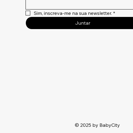
Sim, inscreva-me na sua newsletter.
*
Juntar
© 2025 by BabyCity