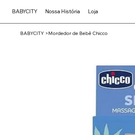
BABYCITY
Nossa História
Loja
BABYCITY
>
Mordedor de Bebê Chicco