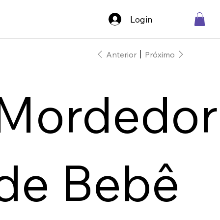
Login
Anterior
Próximo
Mordedor
de Bebê