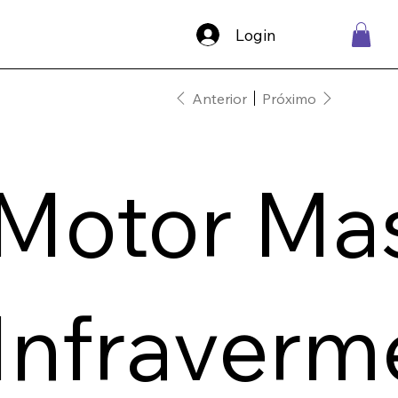
Login
Anterior
Próximo
Motor Ma
Infraverm