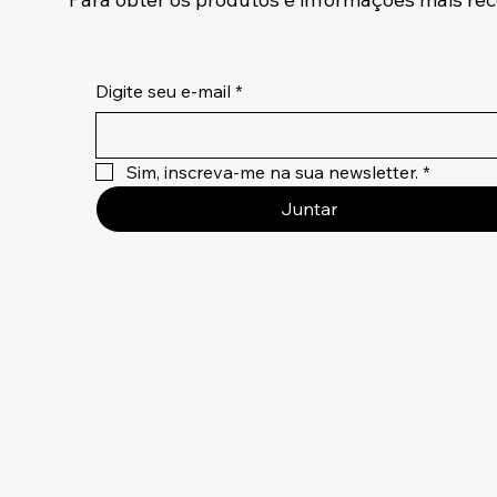
Digite seu e-mail
*
Sim, inscreva-me na sua newsletter.
*
Juntar