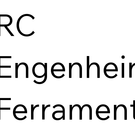
RC
Engenhei
Ferramen