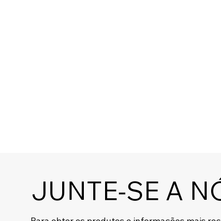
JUNTE-SE A N
Para obter os produtos e informações mais re