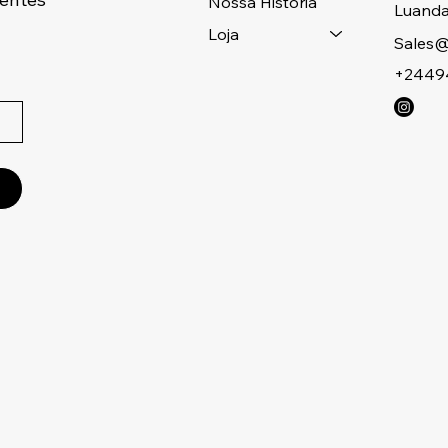
Nossa História
Luanda
Loja
Sales@
+2449