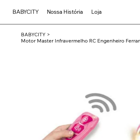
BABYCITY
Nossa História
Loja
BABYCITY
>
Motor Master Infravermelho RC Engenheiro Ferra