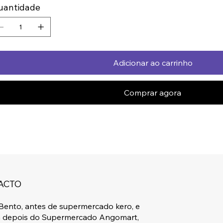
uantidade
Adicionar ao carrinho
Comprar agora
ACTO
Bento, antes de supermercado kero, e
a depois do Supermercado Angomart,