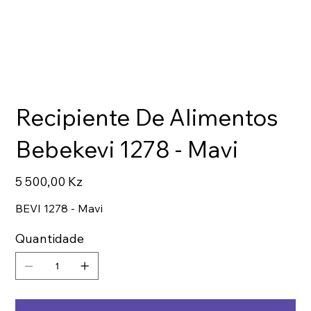
Recipiente De Alimentos
Bebekevi 1278 - Mavi
Preço
5 500,00 Kz
BEVI 1278 - Mavi
Quantidade