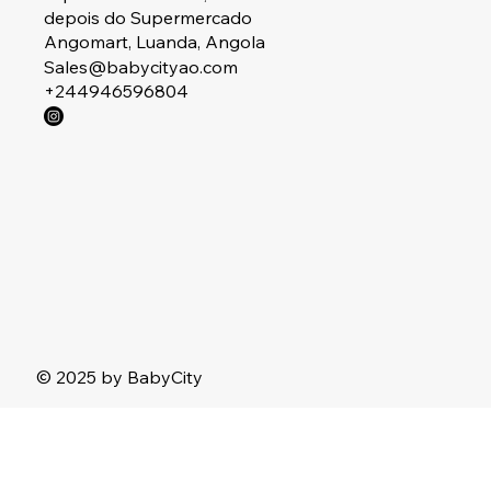
depois do Supermercado
Angomart, Luanda, Angola
Sales@babycityao.com
+244946596804
© 2025 by BabyCity