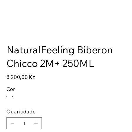
NaturalFeeling Biberon
Chicco 2M+ 250ML
Preço
8 200,00 Kz
Cor
Quantidade