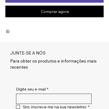
Comprar agora
JUNTE-SE A NÓS
Para obter os produtos e informações mais
recentes
Digite seu e-mail
*
Sim, inscreva-me na sua newsletter.
*