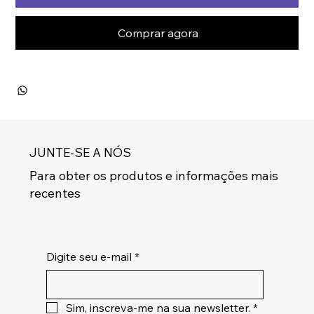
Comprar agora
JUNTE-SE A NÓS
Para obter os produtos e informações mais
recentes
Digite seu e-mail
*
Sim, inscreva-me na sua newsletter.
*