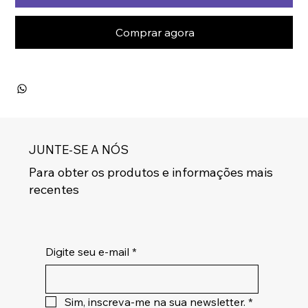
Comprar agora
JUNTE-SE A NÓS
Para obter os produtos e informações mais
recentes
Digite seu e-mail
*
Sim, inscreva-me na sua newsletter.
*