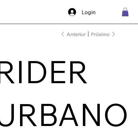
Login
Anterior
Próximo
RIDER
URBANO