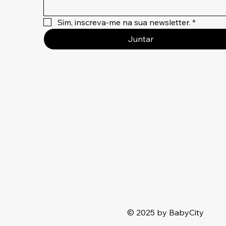
Sim, inscreva-me na sua newsletter.
*
Juntar
© 2025 by BabyCity