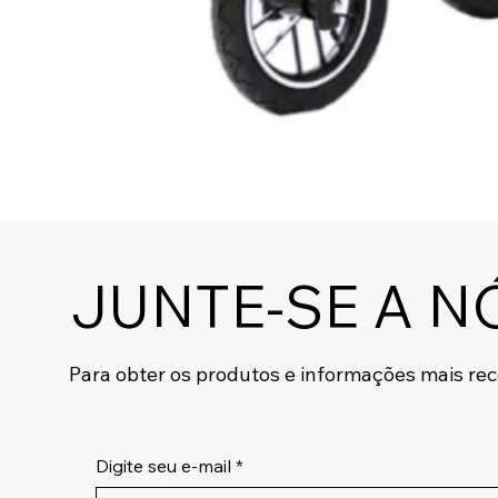
JUNTE-SE A N
Para obter os produtos e informações mais re
Digite seu e-mail
*