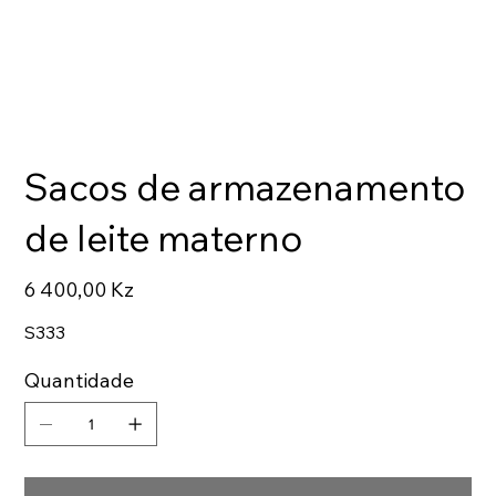
Sacos de armazenamento
de leite materno
Preço
6 400,00 Kz
S333
Quantidade