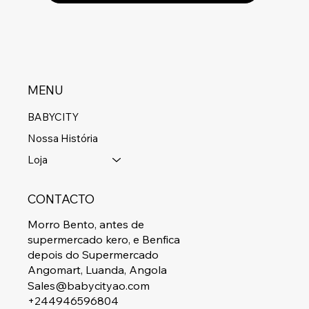
MENU
BABYCITY
Nossa História
Loja
CONTACTO
Morro Bento, antes de
supermercado kero, e Benfica
depois do Supermercado
Angomart, Luanda, Angola
Sales@babycityao.com
+244946596804