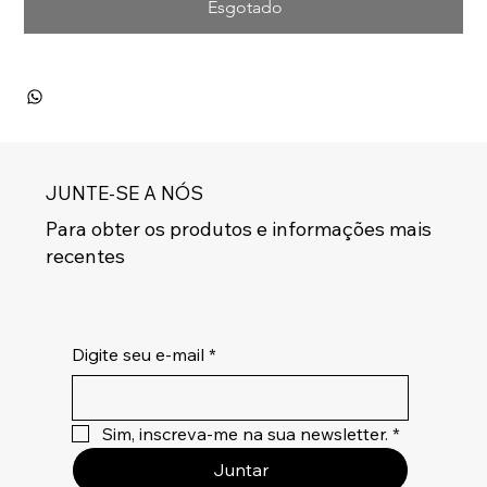
Esgotado
JUNTE-SE A NÓS
Para obter os produtos e informações mais
recentes
Digite seu e-mail
*
Sim, inscreva-me na sua newsletter.
*
Juntar