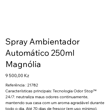
Spray Ambientador
Automático 250ml
Magnólia
Preço
9 500,00 Kz
Referência : 21782
Características principais: Tecnologia Odor Stop™
24/7: neutraliza maus odores continuamente,
mantendo sua casa com um aroma agradável durante
todo o dia. Até 70 dias de frescor (em uso mínimo).