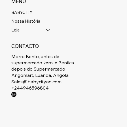
MENU
BABYCITY
Nossa História
Loja
CONTACTO
Morro Bento, antes de
supermercado kero, e Benfica
depois do Supermercado
Angomart, Luanda, Angola
Sales@babycityao.com
+244946596804