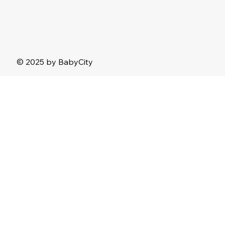
© 2025 by BabyCity