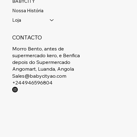
BABYCITY
Nossa História
Loja
CONTACTO
Morro Bento, antes de
supermercado kero, e Benfica
depois do Supermercado
Angomart, Luanda, Angola
Sales@babycityao.com
+244946596804