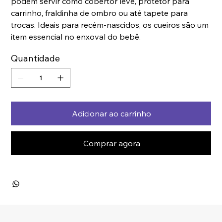
podem servir como cobertor leve, protetor para
carrinho, fraldinha de ombro ou até tapete para
trocas. Ideais para recém-nascidos, os cueiros são um
item essencial no enxoval do bebê.
Quantidade
Adicionar ao carrinho
Comprar agora