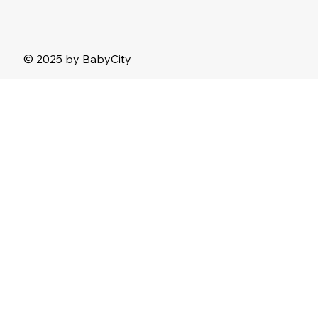
© 2025 by BabyCity