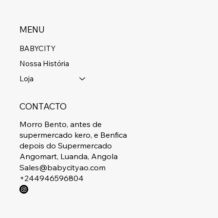
MENU
BABYCITY
Nossa História
Loja
CONTACTO
Morro Bento, antes de
supermercado kero, e Benfica
depois do Supermercado
Angomart, Luanda, Angola
Sales@babycityao.com
+244946596804