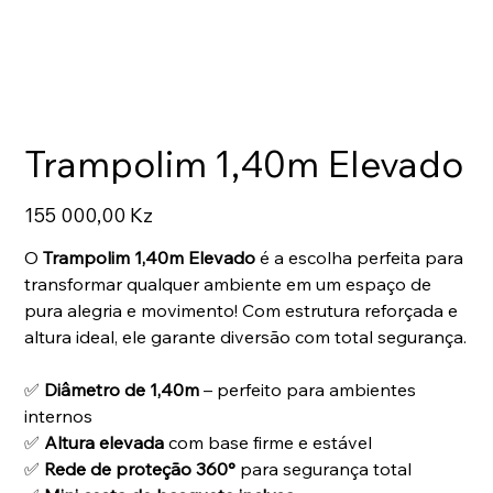
Trampolim 1,40m Elevado
Preço
155 000,00 Kz
O
Trampolim 1,40m Elevado
é a escolha perfeita para
transformar qualquer ambiente em um espaço de
pura alegria e movimento! Com estrutura reforçada e
altura ideal, ele garante diversão com total segurança.
✅
Diâmetro de 1,40m
– perfeito para ambientes
internos
✅
Altura elevada
com base firme e estável
✅
Rede de proteção 360°
para segurança total