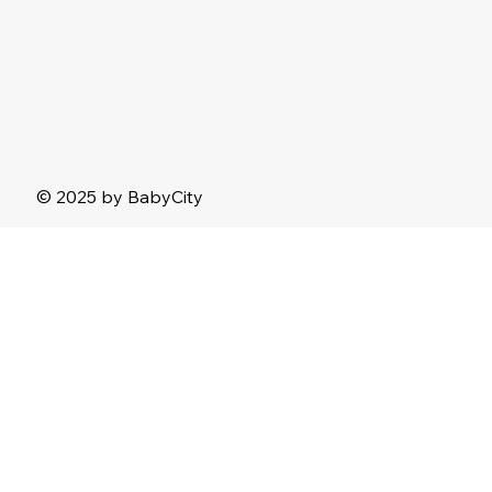
© 2025 by BabyCity