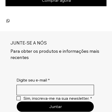
Comprar agora
JUNTE-SE A NÓS
Para obter os produtos e informações mais
recentes
Digite seu e-mail
*
Sim, inscreva-me na sua newsletter.
*
Juntar