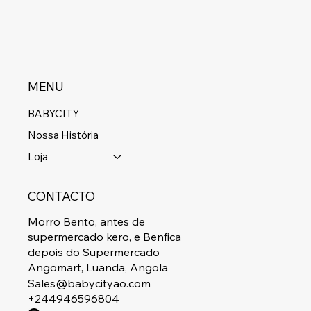
MENU
BABYCITY
Nossa História
Loja
CONTACTO
Morro Bento, antes de
supermercado kero, e Benfica
depois do Supermercado
Angomart, Luanda, Angola
Sales@babycityao.com
+244946596804