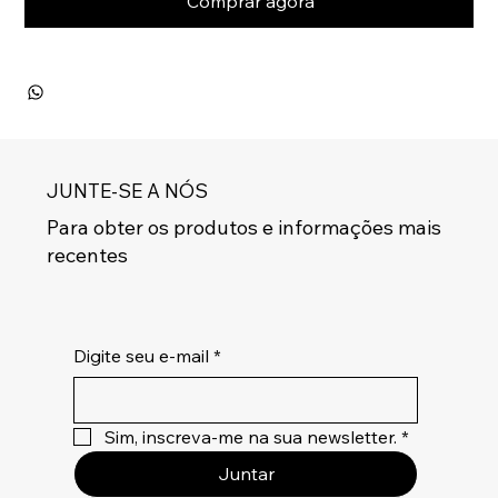
Comprar agora
JUNTE-SE A NÓS
Para obter os produtos e informações mais
recentes
Digite seu e-mail
*
Sim, inscreva-me na sua newsletter.
*
Juntar