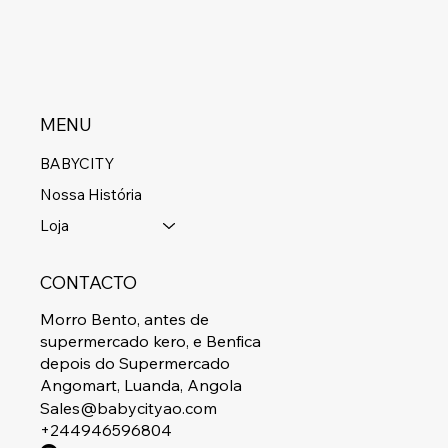
MENU
BABYCITY
Nossa História
Loja
CONTACTO
Morro Bento, antes de
supermercado kero, e Benfica
depois do Supermercado
Angomart, Luanda, Angola
Sales@babycityao.com
+244946596804