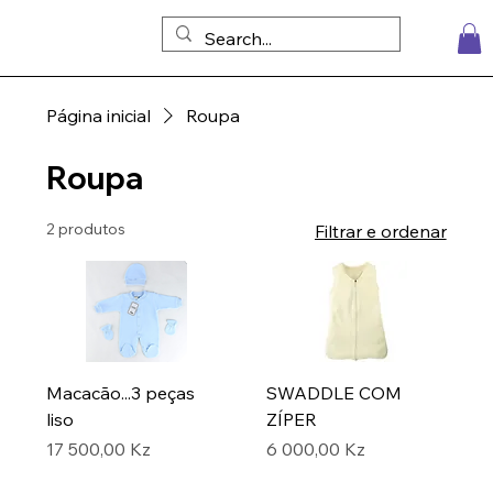
Página inicial
Roupa
Roupa
2 produtos
Filtrar e ordenar
Macacão...3 peças
SWADDLE COM
liso
ZÍPER
Preço
Preço
17 500,00 Kz
6 000,00 Kz