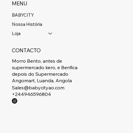
MENU
BABYCITY
Nossa História
Loja
CONTACTO
Morro Bento, antes de
supermercado kero, e Benfica
depois do Supermercado
Angomart, Luanda, Angola
Sales@babycityao.com
+244946596804