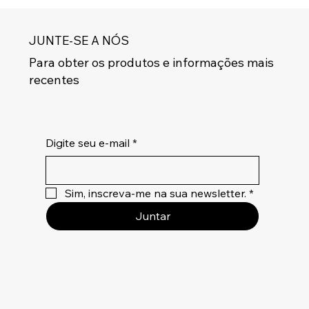
JUNTE-SE A NÓS
Para obter os produtos e informações mais
recentes
Digite seu e-mail
*
Sim, inscreva-me na sua newsletter.
*
Juntar