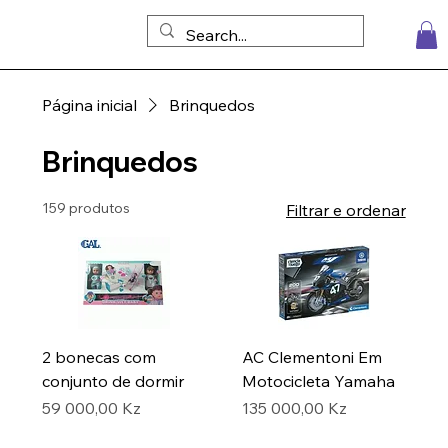
Página inicial
Brinquedos
Brinquedos
159 produtos
Filtrar e ordenar
2 bonecas com
AC Clementoni Em
conjunto de dormir
Motocicleta Yamaha
Preço
Preço
59 000,00 Kz
135 000,00 Kz