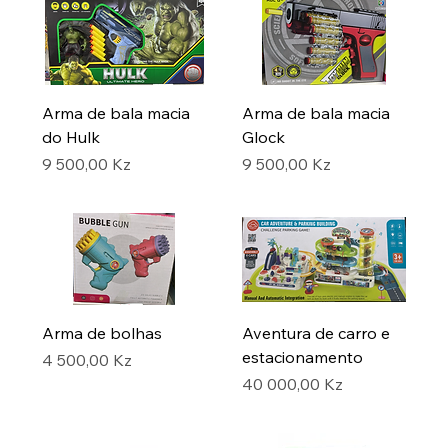
Arma de bala macia
Arma de bala macia
do Hulk
Glock
Preço
Preço
9 500,00 Kz
9 500,00 Kz
Arma de bolhas
Aventura de carro e
estacionamento
Preço
4 500,00 Kz
Preço
40 000,00 Kz