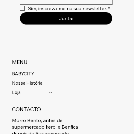
Sim, inscreva-me na sua newsletter.
*
Juntar
MENU
BABYCITY
Nossa História
Loja
CONTACTO
Morro Bento, antes de
supermercado kero, e Benfica
depois do Supermercado