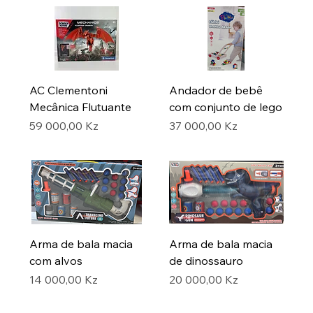
AC Clementoni
Andador de bebê
Mecânica Flutuante
com conjunto de lego
Preço
Preço
59 000,00 Kz
37 000,00 Kz
Arma de bala macia
Arma de bala macia
com alvos
de dinossauro
Preço
Preço
14 000,00 Kz
20 000,00 Kz