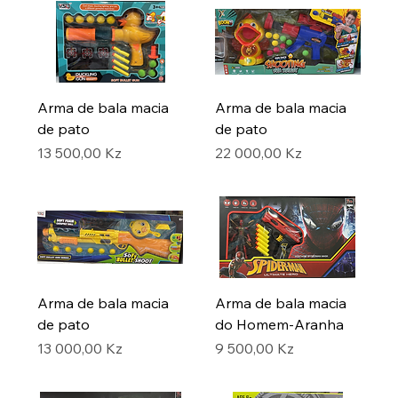
Arma de bala macia
Arma de bala macia
de pato
de pato
Preço
Preço
13 500,00 Kz
22 000,00 Kz
Arma de bala macia
Arma de bala macia
de pato
do Homem-Aranha
Preço
Preço
13 000,00 Kz
9 500,00 Kz