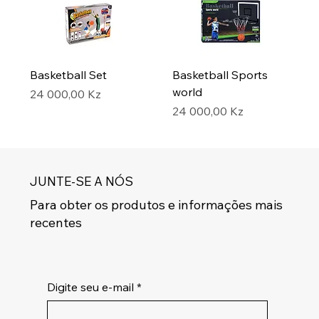
Basketball Set
Basketball Sports
world
Preço
24 000,00 Kz
Preço
24 000,00 Kz
JUNTE-SE A NÓS
Para obter os produtos e informações mais
recentes
Digite seu e-mail
*